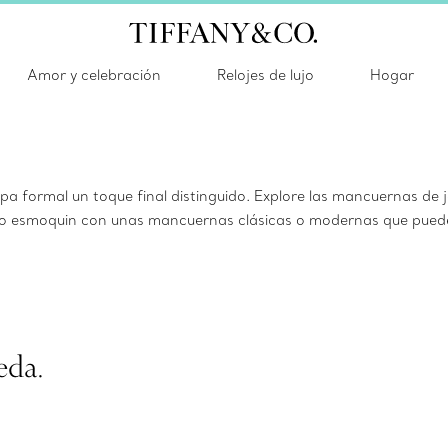
Amor y celebración
Relojes de lujo
Hogar
opa formal un toque final distinguido. Explore las mancuernas de 
je o esmoquin con unas mancuernas clásicas o modernas que pued
eda.