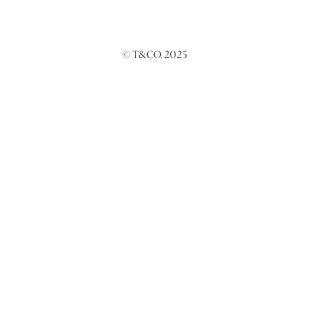
© T&CO. 2025