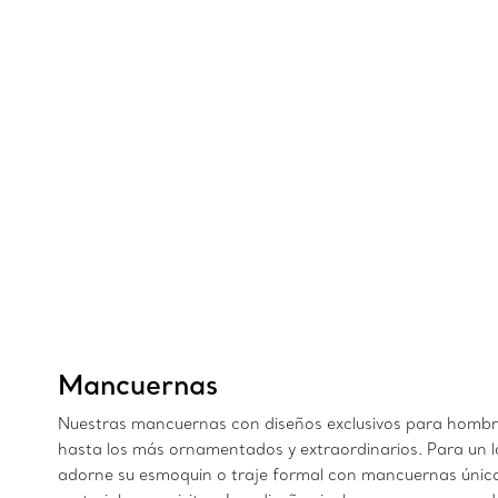
Mancuernas
Nuestras mancuernas con diseños exclusivos para hombre y
hasta los más ornamentados y extraordinarios. Para un l
adorne su esmoquin o traje formal con mancuernas única