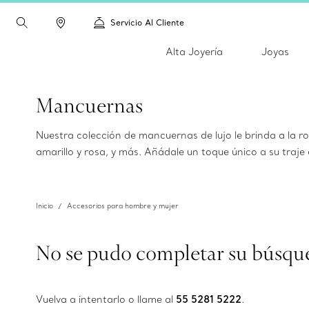
Servicio Al Cliente
Alta Joyería
Joyas
Mancuernas
Nuestra colección de mancuernas de lujo le brinda a la r
amarillo y rosa, y más. Añádale un toque único a su tra
Inicio
Accesorios para hombre y mujer
No se pudo completar su búsqu
Vuelva a intentarlo o llame al
55 5281 5222
.