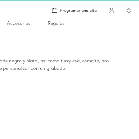
Programar una cita
Accesorios
Regalos
jade negro y plata; así como turquesa, esmalte, oro
e personalizar con un grabado.