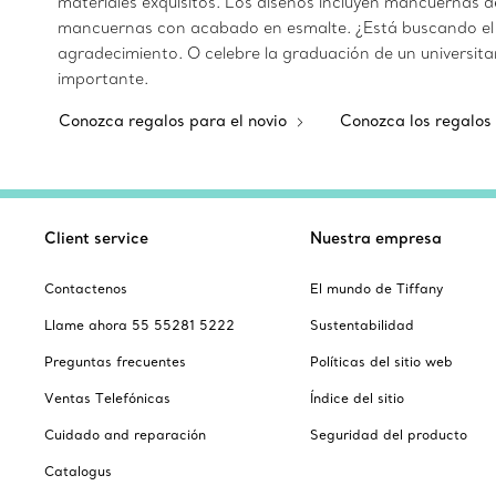
materiales exquisitos. Los diseños incluyen mancuernas 
mancuernas con acabado en esmalte. ¿Está buscando el 
agradecimiento. O celebre la graduación de un universita
importante.
Conozca regalos para el novio
Conozca los regalos
Client service
Nuestra empresa
Contactenos
El mundo de Tiffany
Llame ahora 55 55281 5222
Sustentabilidad
Preguntas frecuentes
Políticas del sitio web
Ventas Telefónicas
Índice del sitio
Cuidado and reparación
Seguridad del producto
Catalogus