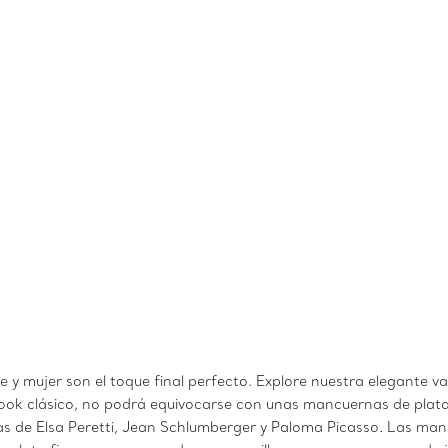
 mujer son el toque final perfecto. Explore nuestra elegante var
ook clásico, no podrá equivocarse con unas mancuernas de plata
s de Elsa Peretti, Jean Schlumberger y Paloma Picasso. Las man